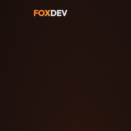
FOX
DEV