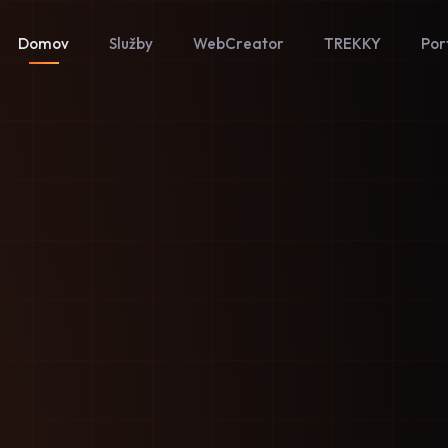
Domov
Služby
WebCreator
TREKKY
Por